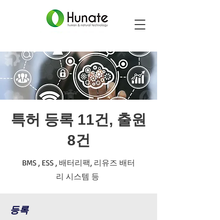
​특허 등록 11건, 출원
8건
BMS , ESS , 배터리팩, 리유즈 배터
리 시스템 등
등록